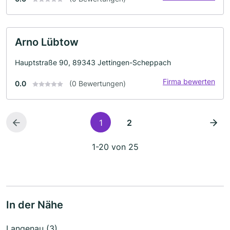
Arno Lübtow
Hauptstraße 90, 89343 Jettingen-Scheppach
Firma bewerten
0.0
(0 Bewertungen)
1
2
1-20 von 25
In der Nähe
Langenau (3)