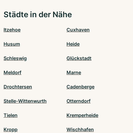
Städte in der Nähe
Itzehoe
Cuxhaven
Husum
Heide
Schleswig
Glückstadt
Meldorf
Marne
Drochtersen
Cadenberge
Stelle-Wittenwurth
Otterndorf
Tielen
Kremperheide
Kropp
Wischhafen