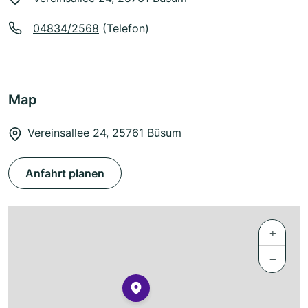
04834/2568
(Telefon)
Map
Vereinsallee 24, 25761 Büsum
Anfahrt planen
+
−