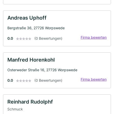
Andreas Uphoff
Bergstraße 36, 27726 Worpswede
Firma bewerten
0.0
(0 Bewertungen)
Manfred Horenkohl
Osterweder Straße 16, 27726 Worpswede
Firma bewerten
0.0
(0 Bewertungen)
Reinhard Rudolphf
Schmuck