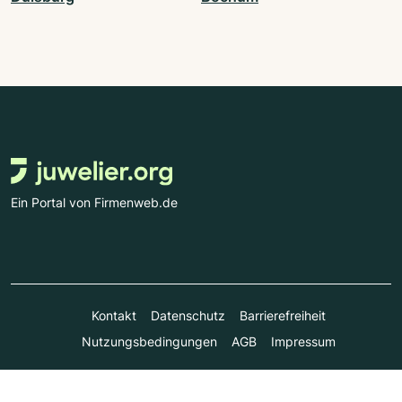
Ein Portal von Firmenweb.de
Kontakt
Datenschutz
Barrierefreiheit
Nutzungsbedingungen
AGB
Impressum
© Marktplatz Mittelstand GmbH & Co. KG 1998 - 2026. Alle