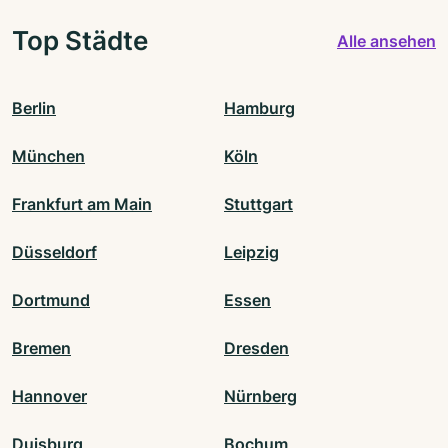
Top Städte
Alle ansehen
Berlin
Hamburg
München
Köln
Frankfurt am Main
Stuttgart
Düsseldorf
Leipzig
Dortmund
Essen
Bremen
Dresden
Hannover
Nürnberg
Duisburg
Bochum