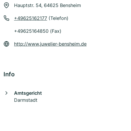
Hauptstr. 54, 64625 Bensheim
+49625162177
(Telefon)
+49625164850 (Fax)
http://www.juwelier-bensheim.de
Info
Amtsgericht
Darmstadt