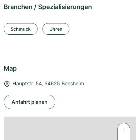
Branchen / Spezialisierungen
Schmuck
Uhren
Map
Hauptstr. 54, 64625 Bensheim
Anfahrt planen
+